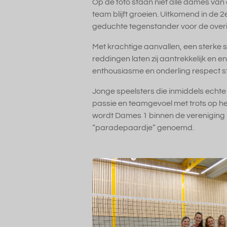
Op de foto staan niet alle dames van dit
team blijft groeien. Uitkomend in de 
geduchte tegenstander voor de over
Met krachtige aanvallen, een sterke s
reddingen laten zij aantrekkelijk en ene
enthousiasme en onderling respect sta
Jonge speelsters die inmiddels echte
passie en teamgevoel met trots op het 
wordt Dames 1 binnen de vereniging 
“paradepaardje” genoemd.