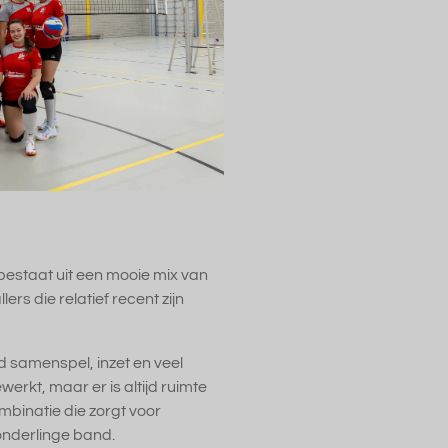
 bestaat uit een mooie mix van
ers die relatief recent zijn
 samenspel, inzet en veel
werkt, maar er is altijd ruimte
binatie die zorgt voor
 onderlinge band.