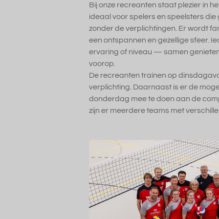
Bij onze recreanten staat plezier in he
ideaal voor spelers en speelsters die 
zonder de verplichtingen. Er wordt fan
een ontspannen en gezellige sfeer. I
ervaring of niveau — samen genieten 
voorop.
De recreanten trainen op dinsdagavo
verplichting. Daarnaast is er de mog
donderdag mee te doen aan de compe
zijn er meerdere teams met verschill