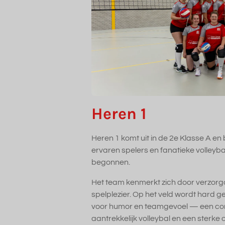
Heren 1
Heren 1 komt uit in de 2e Klasse A en
ervaren spelers en fanatieke volleyball
begonnen.
Het team kenmerkt zich door verzorgd
spelplezier. Op het veld wordt hard ge
voor humor en teamgevoel — een com
aantrekkelijk volleybal en een sterke