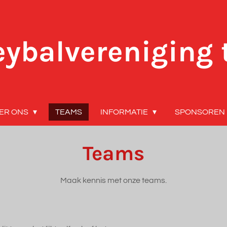
eybalvereniging 
ER ONS
TEAMS
INFORMATIE
SPONSOREN
Teams
Maak kennis met onze teams.