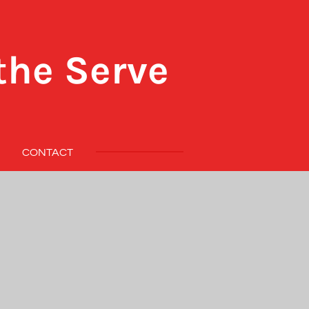
the Serve
CONTACT